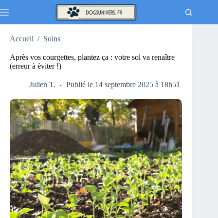
Passer
au
contenu
Accueil
/
Soins
Après vos courgettes, plantez ça : votre sol va renaître
(erreur à éviter !)
Julien T.
Publié le 14 septembre 2025 à 18h51