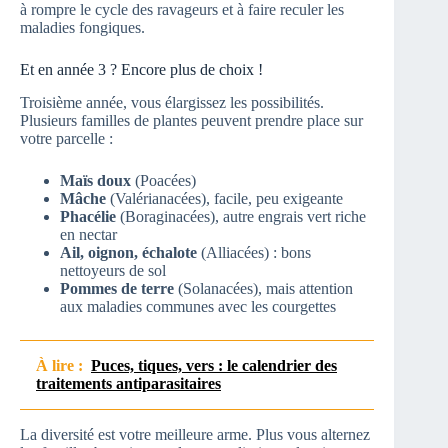
à rompre le cycle des ravageurs et à faire reculer les
maladies fongiques.
Et en année 3 ? Encore plus de choix !
Troisième année, vous élargissez les possibilités.
Plusieurs familles de plantes peuvent prendre place sur
votre parcelle :
Maïs doux
(Poacées)
Mâche
(Valérianacées), facile, peu exigeante
Phacélie
(Boraginacées), autre engrais vert riche
en nectar
Ail, oignon, échalote
(Alliacées) : bons
nettoyeurs de sol
Pommes de terre
(Solanacées), mais attention
aux maladies communes avec les courgettes
À lire :
Puces, tiques, vers : le calendrier des
traitements antiparasitaires
La diversité est votre meilleure arme. Plus vous alternez