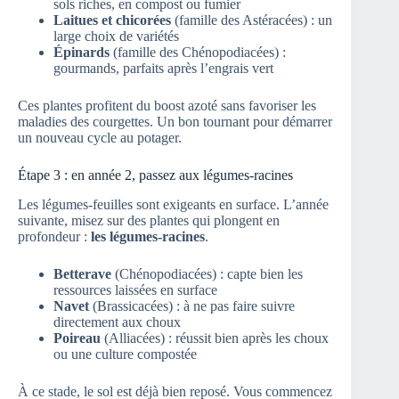
sols riches, en compost ou fumier
Laitues et chicorées
(famille des Astéracées) : un
large choix de variétés
Épinards
(famille des Chénopodiacées) :
gourmands, parfaits après l’engrais vert
Ces plantes profitent du boost azoté sans favoriser les
maladies des courgettes. Un bon tournant pour démarrer
un nouveau cycle au potager.
Étape 3 : en année 2, passez aux légumes-racines
Les légumes-feuilles sont exigeants en surface. L’année
suivante, misez sur des plantes qui plongent en
profondeur :
les légumes-racines
.
Betterave
(Chénopodiacées) : capte bien les
ressources laissées en surface
Navet
(Brassicacées) : à ne pas faire suivre
directement aux choux
Poireau
(Alliacées) : réussit bien après les choux
ou une culture compostée
À ce stade, le sol est déjà bien reposé. Vous commencez