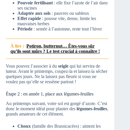
Pouvoir fertilisant
: elle fixe l’azote de l’air dans
ses racines
Adaptée aux sols
: pauvres ou sableux
Effet rapide
: pousse vite, dense, limite les
mauvaises herbes
Période
: semée à l’automne, reste tout l’hiver
À lire :
Potiron, butternut… Êtes-vous sûr
qu’ils sont mûrs ? Le test crucial à connaître !
Vous pouvez l’associer à du
seigle
qui lui servira de
tuteur. Avant le printemps, coupez-la et laissez-la sécher
quelques jours. Ne la laissez pas fleurir si vous ne
voulez pas qu’elle se ressème partout !
Étape 2 : en année 1, place aux légumes-feuilles
Au printemps suivant, votre sol est gorgé d’azote. C’est
donc le moment idéal pour planter des
légumes-feuilles
,
grands amateurs de cet élément.
Choux
(famille des Brassicacées) : aiment les