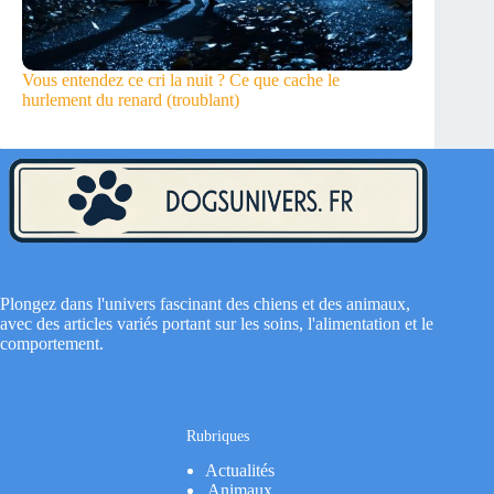
Vous entendez ce cri la nuit ? Ce que cache le
hurlement du renard (troublant)
Plongez dans l'univers fascinant des chiens et des animaux,
avec des articles variés portant sur les soins, l'alimentation et le
comportement.
Rubriques
Actualités
Animaux