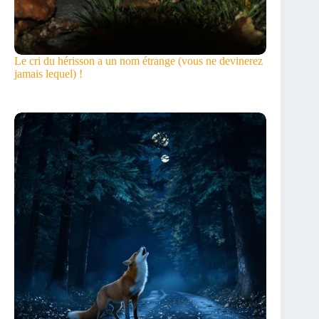
Le cri du hérisson a un nom étrange (vous ne devinerez
jamais lequel) !