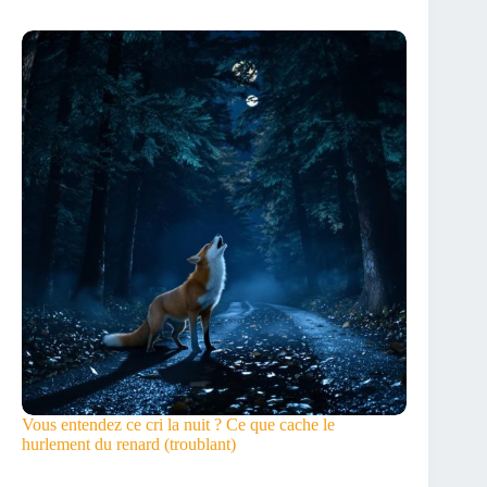
Vous entendez ce cri la nuit ? Ce que cache le
hurlement du renard (troublant)