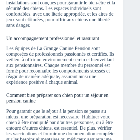
installations sont conçues pour garantir le bien-être et la
sécurité des chiens. Les espaces individuels sont
confortables, avec une literie appropriée, et les aires de
jeux sont clôturées, pour offrir aux chiens une liberté
sans danger.
Un accompagnement professionnel et rassurant
Les équipes de La Grange Canine Pension sont
composées de professionnels passionnés et certifiés. Ils
veillent à offrir un environnement serein et bienveillant
aux pensionnaires. Chaque membre du personnel est
formé pour reconnaître les comportements stressés et
réagir de manière adéquate, assurant ainsi une
expérience positive à chaque animal.
Comment bien préparer son chien pour un séjour en
pension canine
Pour garantir que le séjour à la pension se passe au
mieux, une préparation est nécessaire. Habituer votre
chien à être manipulé par d’autres personnes, ou à être
entouré d’autres chiens, est essentiel. De plus, vérifier
les vaccinations et fournir une documentation complète
sur les besoins alimentaires ou médicaux assurera une