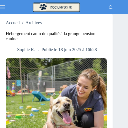
Passer
au
contenu
Accueil
/
Archives
Hébergement canin de qualité à la grange pension
canine
Sophie R.
Publié le 18 juin 2025 à 16h28