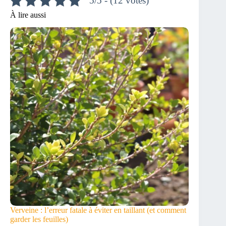
5/5 - (12 votes)
À lire aussi
Verveine : l’erreur fatale à éviter en taillant (et comment
garder les feuilles)